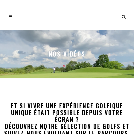
NOS VIDÉOS
ET SI VIVRE UNE EXPÉRIENCE GOLFIQUE
UNIQUE ÉTAIT POSSIBLE DEPUIS VOTRE
ÉCRAN ?
DÉCOUVREZ NOTRE SÉLECTION DE GOLFS ET
SUIVEZ-NOUS ÉVOLUANT SUR LE PARCOURS,