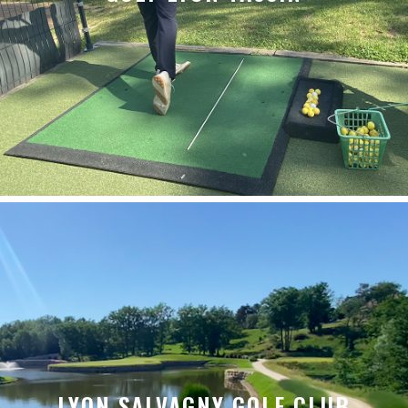
LYON SALVAGNY GOLF CLUB