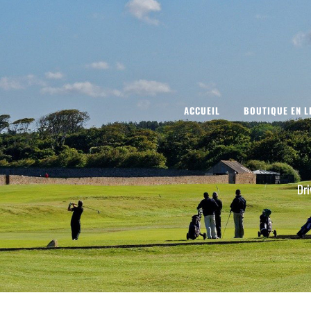
ACCUEIL
BOUTIQUE EN L
Dri