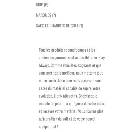
GRIP
(6)
MARQUES
(7)
SACS ET CHARIOTS DE GOLF
(1)
Tous les produits reconditionnés et les
anciennes gammes sont accessibles sur Play
Always. Comme vous êtes exigeants et que
vous méritez le meilleur, nous mettons tout
notre savoir-faire pour vous proposer sans
cesse du matériel capable de suivre votre
évolution, à prix attractifs. Choisissez le
modèle, le prix et la catégorie de votre choix
et recevez votre matériel. Vous n’aurez plus
qu’à profiter du golf et de votre nouvel
équipement !