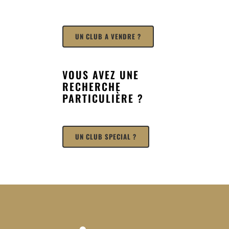
UN CLUB A VENDRE ?
VOUS AVEZ UNE
RECHERCHE
PARTICULIÈRE ?
UN CLUB SPECIAL ?