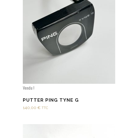
Vendu !
PUTTER PING TYNE G
140,00
€
TTC