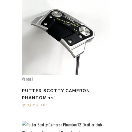
Vendu !
PUTTER SCOTTY CAMERON
PHANTOM 11′
300,00
€
TTC