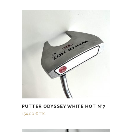
PUTTER ODYSSEY WHITE HOT N°7
154,00
€
TTC