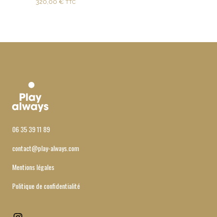
320,00
€
TTC
06 35 39 11 89
contact@play-always.com
Mentions légales
Politique de confidentialité