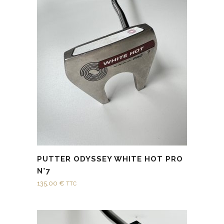
PUTTER ODYSSEY WHITE HOT PRO
N°7
135,00
€
TTC