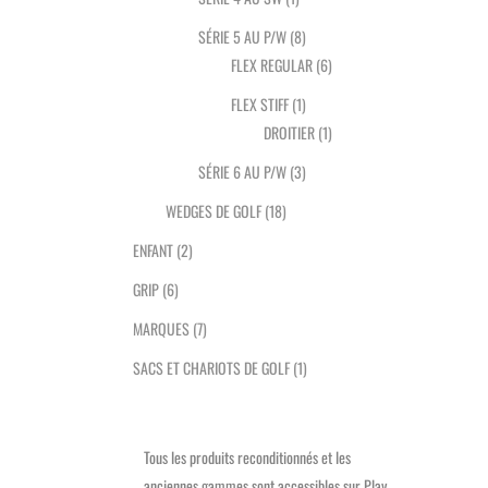
SÉRIE 5 AU P/W
(8)
FLEX REGULAR
(6)
FLEX STIFF
(1)
DROITIER
(1)
SÉRIE 6 AU P/W
(3)
WEDGES DE GOLF
(18)
ENFANT
(2)
GRIP
(6)
MARQUES
(7)
SACS ET CHARIOTS DE GOLF
(1)
Tous les produits reconditionnés et les
anciennes gammes sont accessibles sur Play