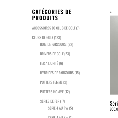
CATÉGORIES DE
PRODUITS
ACCESSOIRES DE CLUB DE GOLF
(7)
CLUBS DE GOLF
(123)
BOIS DE PARCOURS
(32)
DRIVERS DE GOLF
(23)
FER A L'UNITÉ
(6)
HYBRIDES DE PARCOURS
(15)
PUTTERS FEMME
(2)
PUTTERS HOMME
(12)
SÉRIES DE FER
(17)
Sér
SÉRIE 4 AU PW
(5)
930,
SERIE 4 AU SW
(1)