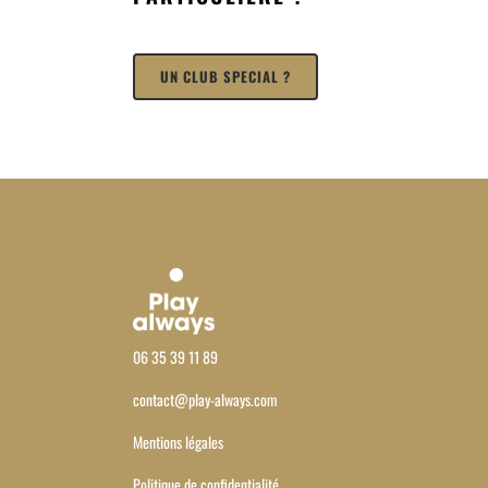
UN CLUB SPECIAL ?
06 35 39 11 89
contact@play-always.com
Mentions légales
Politique de confidentialité