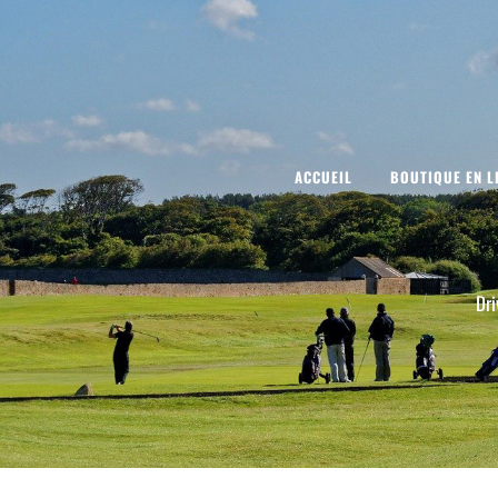
ACCUEIL
BOUTIQUE EN L
Dri