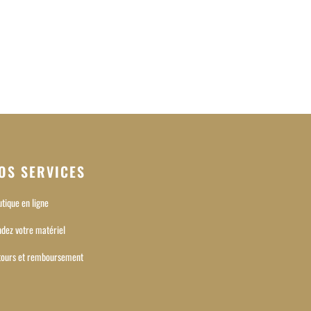
OS SERVICES
tique en ligne
dez votre matériel
tours et remboursement