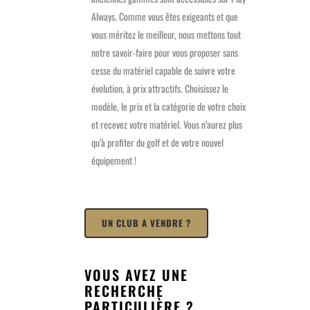
Always. Comme vous êtes exigeants et que
vous méritez le meilleur, nous mettons tout
notre savoir-faire pour vous proposer sans
cesse du matériel capable de suivre votre
évolution, à prix attractifs. Choisissez le
modèle, le prix et la catégorie de votre choix
et recevez votre matériel. Vous n’aurez plus
qu’à profiter du golf et de votre nouvel
équipement !
UN CLUB A VENDRE ?
VOUS AVEZ UNE
RECHERCHE
PARTICULIÈRE ?