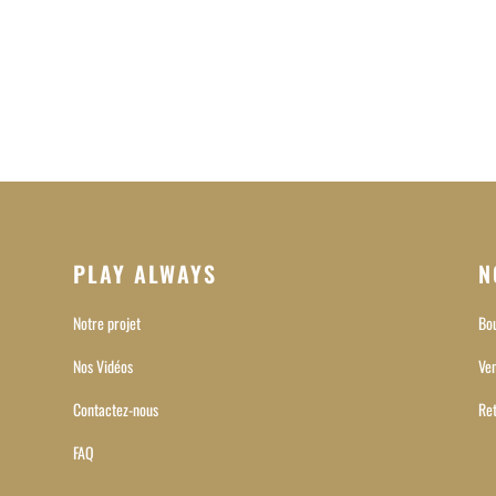
PLAY ALWAYS
N
Notre projet
Bou
Nos Vidéos
Ven
Contactez-nous
Re
FAQ