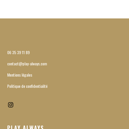
06 35 39 11 89
contact@play-always.com
Mentions légales
Politique de confidentialité
Instagram
PLAY ALWAYS