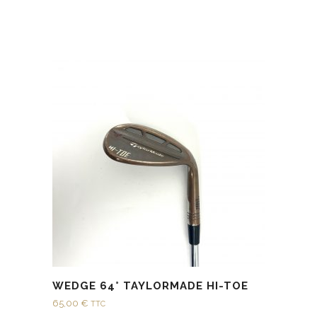
WEDGE 64° TAYLORMADE HI-TOE
65,00
€
TTC