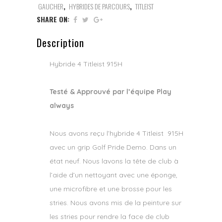
GAUCHER
,
HYBRIDES DE PARCOURS
,
TITLEIST
SHARE ON:
Description
Hybride 4 Titleist 915H
Testé & Approuvé par l’équipe Play
always
Nous avons reçu l’hybride 4 Titleist 915H
avec un grip Golf Pride Demo. Dans un
état neuf. Nous lavons la tête de club à
l’aide d’un nettoyant avec une éponge,
une microfibre et une brosse pour les
stries. Nous avons mis de la peinture sur
les stries pour rendre la face de club