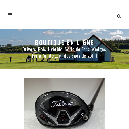
BOUTIQUE EN LIGNE
Drivers, Bois, Hybride, Série de Fers, Wedges,
Fer à l'unité ... et des sacs de golf !