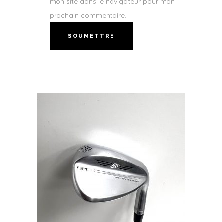
mon site dans le navigateur pour mon
prochain commentaire.
PRODUITS SIMILAIRES