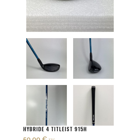
HYBRIDE 4 TITLEIST 915H
50,00
€
TTC