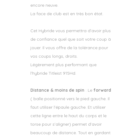
encore neuve.
La face de club est en très bon état.
Cet Hybride vous permettra d’avoir plus
de confiance quel que soit votre coup à
jouer. Il vous offre de la tolérance pour
vos coups longs, droits.
Légèrement plus performant que
l’hybride Titleist 915Hd.
Distance & moins de spin
: Le
forward
( balle positionné vers le pied gauche. Il
faut utiliser l’épaule gauche. Et utiliser
cette ligne entre le haut du corps et le
torse pour s’aligner) permet d’avoir
beaucoup de distance. Tout en gardant