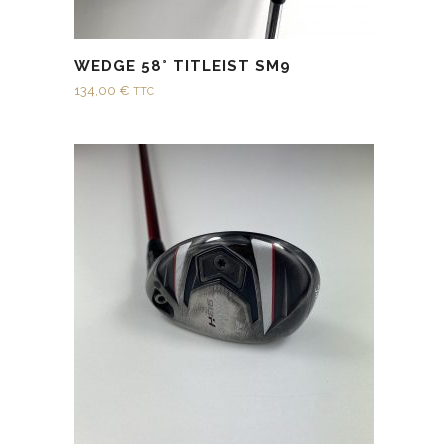
WEDGE 58° TITLEIST SM9
134,00
€
TTC