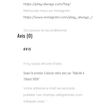
https://play-always.com/faq/
Retrouvez-nous sur Instagram
https://www.instagram.com/play_always_/
Occasions et reconditionné
Avis (0)
AVIS
Il n’y a pas encore d’avis.
Soyez le premier à laisser votre avis sur “Hybride 4
Titleist 915H”
Votre adresse e-mail ne sera pas
publiée.
Les champs obligatoires sont
indiqués avec
*