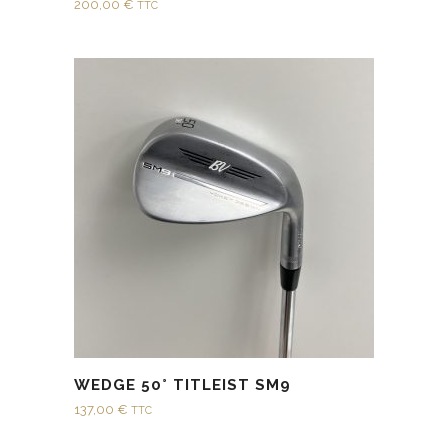
200,00
€
TTC
WEDGE 50° TITLEIST SM9
137,00
€
TTC