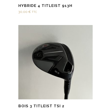
HYBRIDE 4 TITLEIST 913H
30,00
€
TTC
BOIS 3 TITLEIST TSI 2