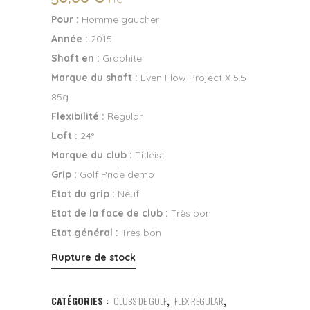
Pour :
Homme gaucher
Année :
2015
Shaft en :
Graphite
Marque du shaft :
Even Flow Project X 5.5
85g
Flexibilité :
Regular
Loft :
24°
Marque du club :
Titleist
Grip :
Golf Pride demo
Etat du grip :
Neuf
Etat de la face de club :
Très bon
Etat général :
Très bon
Rupture de stock
CATÉGORIES :
CLUBS DE GOLF
,
FLEX REGULAR
,